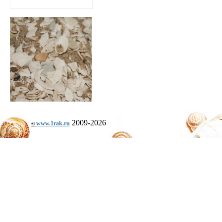
2009-2026
www.1rak.ru
©