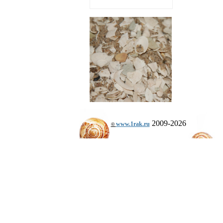
2009-2026
www.1rak.ru
©