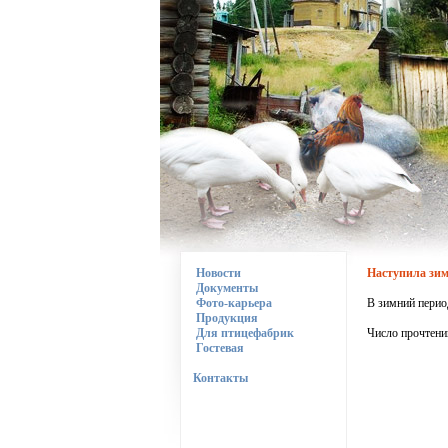
Новости
Наступила зим
Документы
Фото-карьера
В зимний перио
Продукция
Для птицефабрик
Число прочтени
Гостевая
Контакты