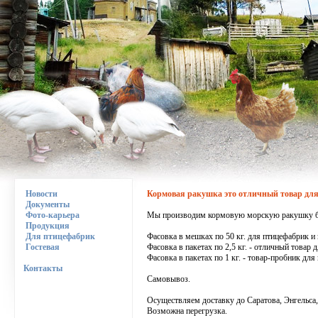
Новости
Кормовая ракушка это отличный товар дл
Документы
Фото-карьера
Мы производим кормовую морскую ракушку без 
Продукция
Для птицефабрик
Фасовка в мешках по 50 кг. для птицефабрик и
Гостевая
Фасовка в пакетах по 2,5 кг. - отличный товар 
Фасовка в пакетах по 1 кг. - товар-пробник для
Контакты
Самовывоз.
Осуществляем доставку до Саратова, Энгельса
Возможна перегрузка.